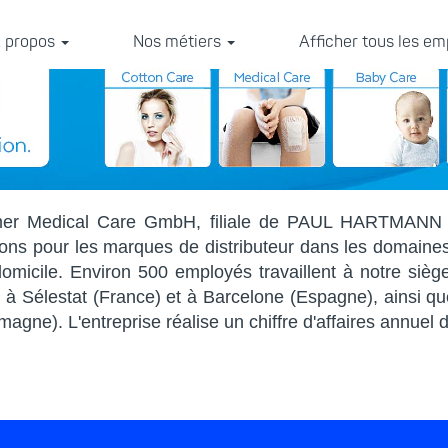
 propos
Nos métiers
Afficher tous les em
 Medical Care GmbH, filiale de PAUL HARTMANN AG
ions pour les marques de distributeur dans les domaine
omicile. Environ 500 employés travaillent à notre sièg
 à Sélestat (France) et à Barcelone (Espagne), ainsi qu
agne). L'entreprise réalise un chiffre d'affaires annuel 