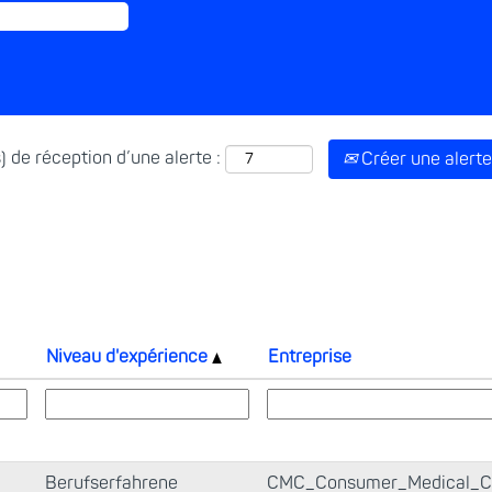
) de réception d’une alerte :
Créer une alerte
Niveau d'expérience
Entreprise
Berufserfahrene
CMC_Consumer_Medical_C