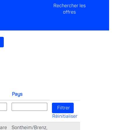
Pays
Réinitialiser
are
Sontheim/Brenz,