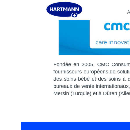
A
Fondée en 2005, CMC Consumer
fournisseurs européens de solut
des soins bébé et des soins à d
bureaux de vente internationaux,
Mersin (Turquie) et à Düren (Allem