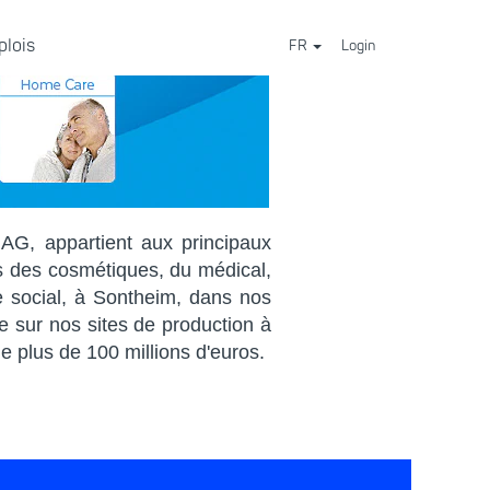
plois
FR
Login
⠀
, appartient aux principaux
s des cosmétiques, du médical,
e social, à Sontheim, dans nos
e sur nos sites de production à
de plus de 100 millions d'euros.