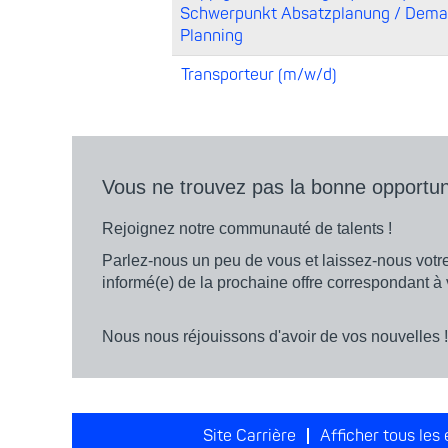
Schwerpunkt Absatzplanung / Dem
Planning
Transporteur (m/w/d)
Vous ne trouvez pas la bonne opportun
Rejoignez notre communauté de talents !
Parlez-nous un peu de vous et laissez-nous votr
informé(e) de la prochaine offre corres
Nous nous réjouissons d'avoir de vos nouvelles 
Site Carrière
Afficher tous les