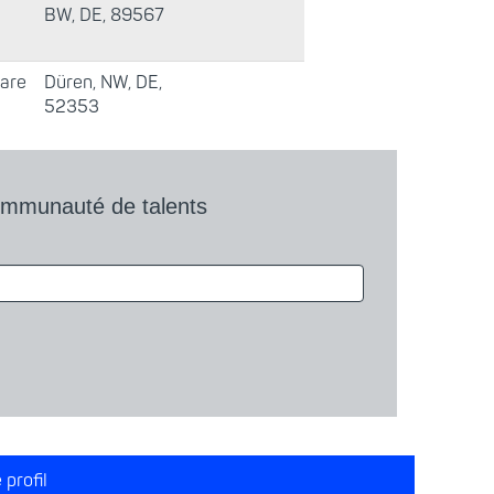
BW, DE, 89567
are
Düren, NW, DE,
52353
communauté de talents
 profil