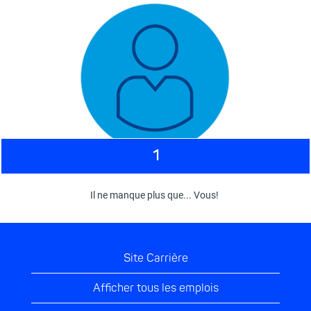
1
Il ne manque plus que... Vous!
Site Carrière
Afficher tous les emplois