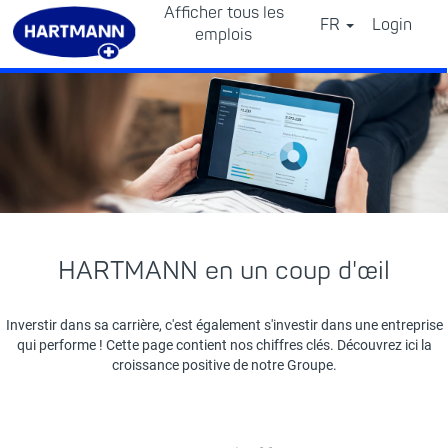
Afficher tous les
FR
Login
⠀
emplois
HARTMANN en un coup d'œil
Inverstir dans sa carrière, c'est également s'investir dans une entreprise
qui performe ! Cette page contient nos chiffres clés. Découvrez ici la
croissance positive de notre Groupe.