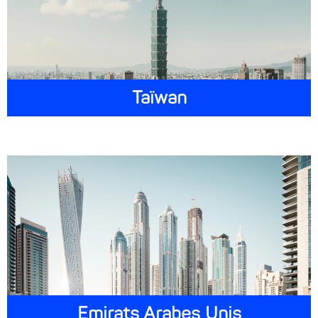
Taïwan
Emirats Arabes Unis