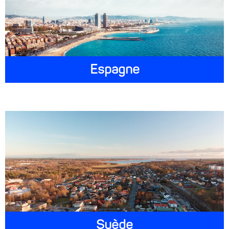
Espagne
Suède