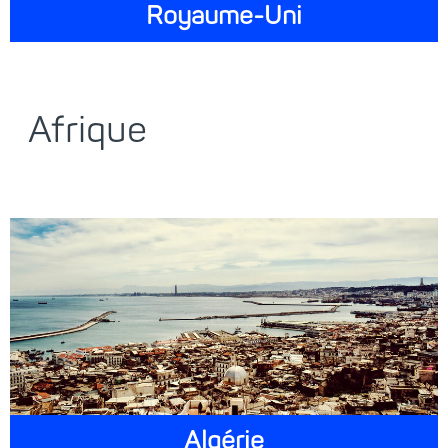
Royaume-Uni
Afrique
Algérie