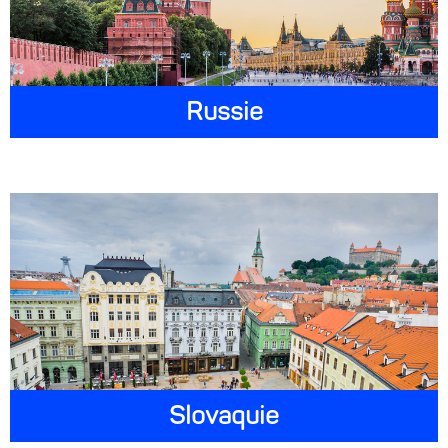
Russie
Slovaquie