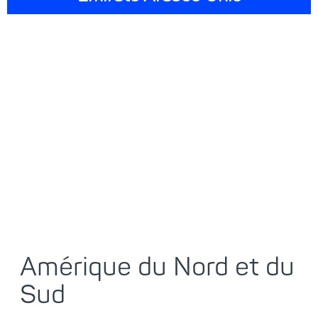
Amérique du Nord et du
Sud