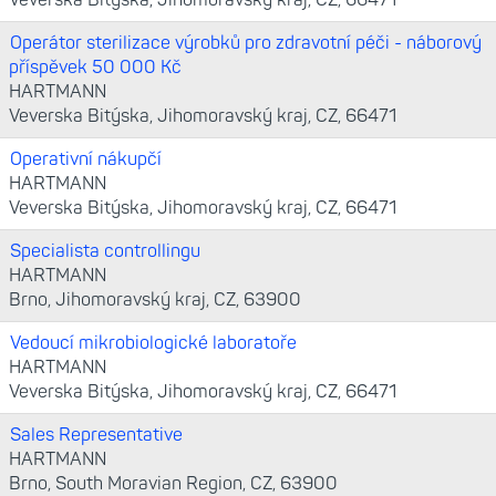
Veverska Bitýska, Jihomoravský kraj, CZ, 66471
Operátor sterilizace výrobků pro zdravotní péči - náborový
příspěvek 50 000 Kč
HARTMANN
Veverska Bitýska, Jihomoravský kraj, CZ, 66471
Operativní nákupčí
HARTMANN
Veverska Bitýska, Jihomoravský kraj, CZ, 66471
Specialista controllingu
HARTMANN
Brno, Jihomoravský kraj, CZ, 63900
Vedoucí mikrobiologické laboratoře
HARTMANN
Veverska Bitýska, Jihomoravský kraj, CZ, 66471
Sales Representative
HARTMANN
Brno, South Moravian Region, CZ, 63900