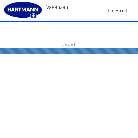
Vakanzen
Ihr Profil
⠀
Laden