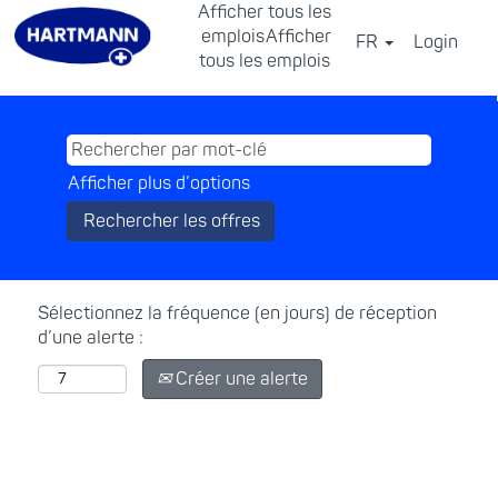
Afficher tous les
emplois
Afficher
FR
Login
⠀
tous les emplois
Afficher plus d’options
Sélectionnez la fréquence (en jours) de réception
d’une alerte :
Créer une alerte