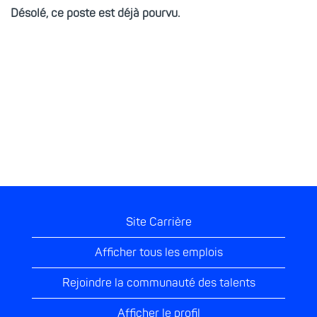
Désolé, ce poste est déjà pourvu.
Site Carrière
Afficher tous les emplois
Rejoindre la communauté des talents
Afficher le profil