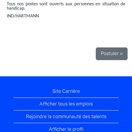
Tous nos postes sont ouverts aux personnes en situation de
handicap.
IND/HARTMANN
Postuler »
Site Carrière
Afficher tous les emplois
Rejoindre la communauté des talents
Afficher le profil