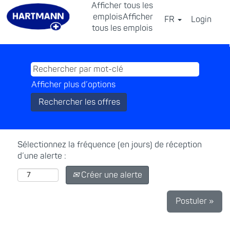
Afficher tous les
emplois
Afficher
FR
Login
⠀
tous les emplois
Afficher plus d’options
Sélectionnez la fréquence (en jours) de réception
d’une alerte :
Créer une alerte
Postuler »