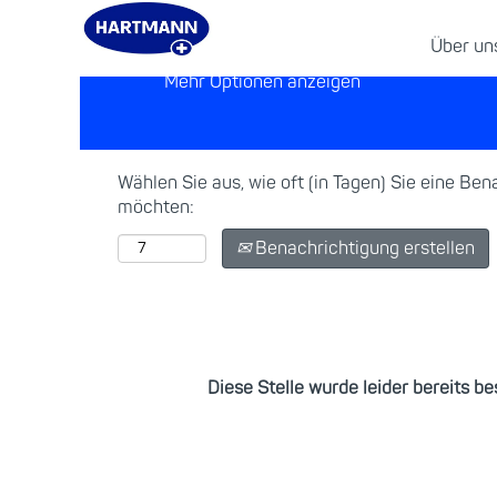
Über u
Mehr Optionen anzeigen
Wählen Sie aus, wie oft (in Tagen) Sie eine Be
möchten:
Benachrichtigung erstellen
Diese Stelle wurde leider bereits be