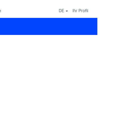
e
DE
Ihr Profil
⠀