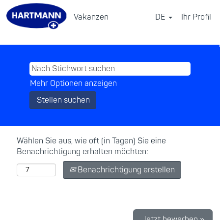
Vakanzen
DE
Ihr Profil
⠀
Mehr Optionen anzeigen
Wählen Sie aus, wie oft (in Tagen) Sie eine
Benachrichtigung erhalten möchten:
Benachrichtigung erstellen
Jetzt bewerben »