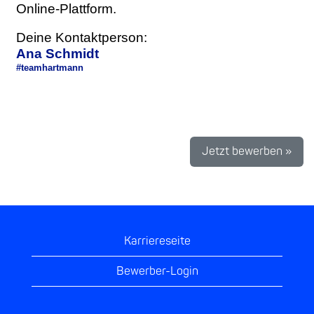
Online-Plattform.
Deine Kontaktperson:
​Ana Schmidt
#teamhartmann
Jetzt bewerben »
Karriereseite
Bewerber-Login