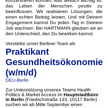
konzentrieren können, was wirklich wichtig ist:
das Leben der Menschen positiv zu
beeinflussen. Wir realisieren Lösungen, die
einen echten Beitrag leisten. Und mit Deinem
Engagement kannst Du jeden Tag in Deinem
Job wachsen. Bei HARTMANN glauben wir an
den Unterschied, den Du bewirken kannst.
Verstärke unser Berliner Team als
Praktikant
Gesundheitsökonomie
(w/m/d)
DEU-Berlin
Zur Unterstützung unseres Teams Health
Politics & Market Access im
Hauptstadtbüro
in Berlin
(Friedrichstraße 133, 10117 Berlin)
suchen wir ab Mitte September einen