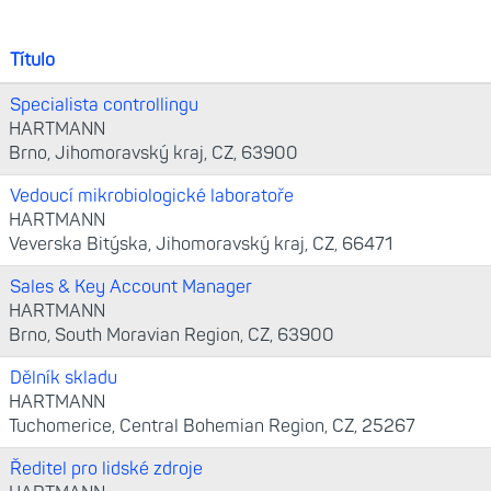
Título
Specialista controllingu
HARTMANN
Brno, Jihomoravský kraj, CZ, 63900
Vedoucí mikrobiologické laboratoře
HARTMANN
Veverska Bitýska, Jihomoravský kraj, CZ, 66471
Sales & Key Account Manager
HARTMANN
Brno, South Moravian Region, CZ, 63900
Dělník skladu
HARTMANN
Tuchomerice, Central Bohemian Region, CZ, 25267
Ředitel pro lidské zdroje