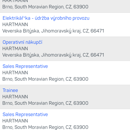
HARTMANN
Brno, South Moravian Region, CZ, 63900
Elektrikář*ka - údržba výrobního provozu
HARTMANN
Veverska Bitýska, Jihomoravský kraj, CZ, 66471
Operativní nákupčí
HARTMANN
Veverska Bitýska, Jihomoravský kraj, CZ, 66471
Sales Representative
HARTMANN
Brno, South Moravian Region, CZ, 63900
Trainee
HARTMANN
Brno, South Moravian Region, CZ, 63900
Sales Representative
HARTMANN
Brno, South Moravian Region, CZ, 63900