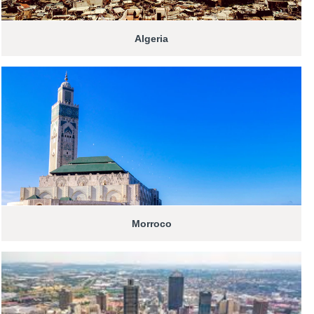
Algeria
Morroco