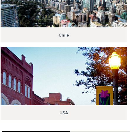
Chile
USA