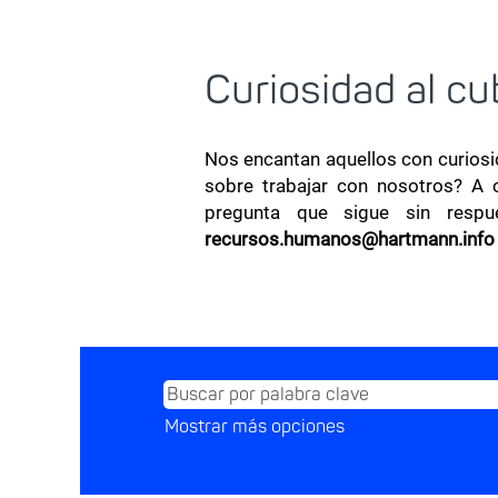
Curiosidad al cu
Nos encantan aquellos con curiosid
sobre trabajar con nosotros? A c
pregunta que sigue sin respue
recursos.humanos@hartmann.info
Mostrar más opciones