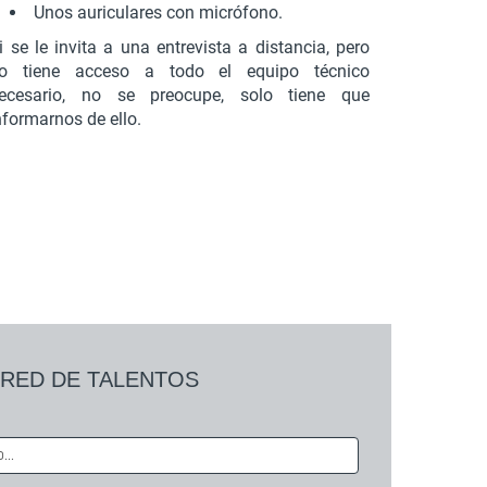
Unos auriculares con micrófono.
i se le invita a una entrevista a distancia, pero
o tiene acceso a todo el equipo técnico
ecesario, no se preocupe, solo tiene que
nformarnos de ello.
ra RED DE TALENTOS