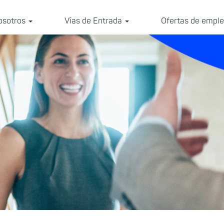
osotros
Vías de Entrada
Ofertas de empl