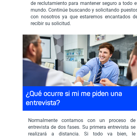
de reclutamiento para mantener seguro a todo e
mundo. Continúe buscando y solicitando puesto
con nosotros ya que estaremos encantados d
recibir su solicitud.
¿Qué ocurre si mi me piden una
entrevista?
Normalmente contamos con un proceso de
entrevista de dos fases. Su primera entrevista se
realizará a distancia. Si todo va bien, le