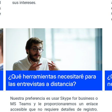
l
sus intereses.
s
e
¿Qué herramientas necesitaré para
¿
las entrevistas a distancia?
n
Nuestra preferencia es usar Skype for business o
MS Teams y le proporcionaremos un enlace
accesible que no requiere detalles de registro.