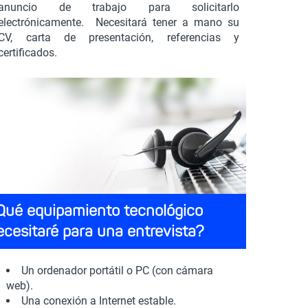
anuncio de trabajo para solicitarlo
electrónicamente. Necesitará tener a mano su
CV, carta de presentación, referencias y
certificados.
Qué equipamiento tecnológico
ecesitaré para una entrevista?
Un ordenador portátil o PC (con cámara
web).
Una conexión a Internet estable.