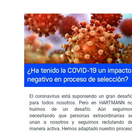
¿Ha tenido la COVID-19 un impacto
negativo en proceso de selección?
El coronavirus está suponiendo un gran desafí
para todos nosotros. Pero en HARTMANN n
huimos de un desafío. Aún seguimo
necesitando que personas extraordinarias s
unan a nosotros y seguimos reclutando d
manera activa. Hemos adaptado nuestro proces