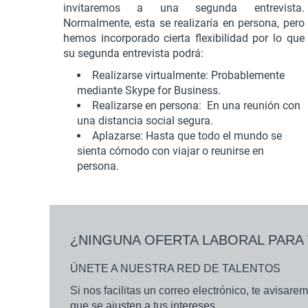
invitaremos a una segunda entrevista.
Normalmente, esta se realizaría en persona, pero
hemos incorporado cierta flexibilidad por lo que
su segunda entrevista podrá:
Realizarse virtualmente: Probablemente
mediante Skype for Business.
Realizarse en persona: En una reunión con
una distancia social segura.
Aplazarse: Hasta que todo el mundo se
sienta cómodo con viajar o reunirse en
persona.
¿NINGUNA OFERTA LABORAL PARA 
ÚNETE A NUESTRA RED DE TALENTOS
Si nos facilitas un correo electrónico, te avisa
que se ajusten a tus intereses.