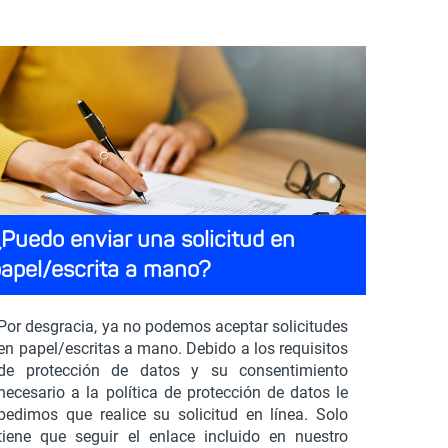
Puedo enviar una solicitud en
apel/escrita a mano?
Por desgracia, ya no podemos aceptar solicitudes
en papel/escritas a mano. Debido a los requisitos
de protección de datos y su consentimiento
necesario a la política de protección de datos le
pedimos que realice su solicitud en línea. Solo
tiene que seguir el enlace incluido en nuestro