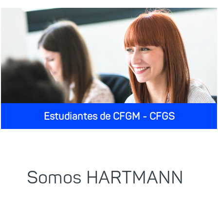
Estudiantes de CFGM - CFGS
Somos HARTMANN