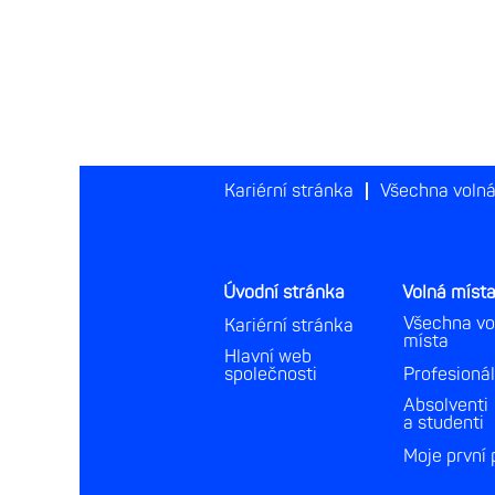
Kariérní stránka
Všechna volná
Úvodní stránka
Volná míst
Všechna vo
Kariérní stránka
místa
Hlavní web
společnosti
Profesioná
Absolventi
a studenti
Moje první 