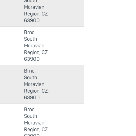
South
Moravian
Region, CZ,
63900
Brno,
South
Moravian
Region, CZ,
63900
Brno,
South
Moravian
Region, CZ,
63900
Brno,
South
Moravian
Region, CZ,