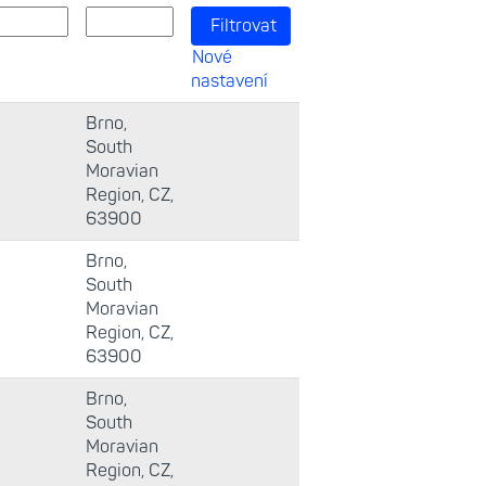
Nové
nastavení
Brno,
South
Moravian
Region, CZ,
63900
Brno,
South
Moravian
Region, CZ,
63900
Brno,
South
Moravian
Region, CZ,