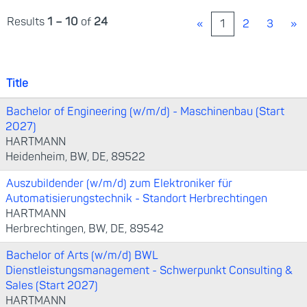
Results
1 – 10
of
24
«
1
2
3
»
Title
Bachelor of Engineering (w/m/d) - Maschinenbau (Start
2027)
HARTMANN
Heidenheim, BW, DE, 89522
Auszubildender (w/m/d) zum Elektroniker für
Automatisierungstechnik - Standort Herbrechtingen
HARTMANN
Herbrechtingen, BW, DE, 89542
Bachelor of Arts (w/m/d) BWL
Dienstleistungsmanagement - Schwerpunkt Consulting &
Sales (Start 2027)
HARTMANN