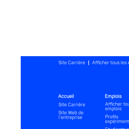
Site Carrière
Afficher tous les
Accueil
Emplois
Afficher to
Site Carrière
emplois
Site Web de
Profils
l’entreprise
expériment