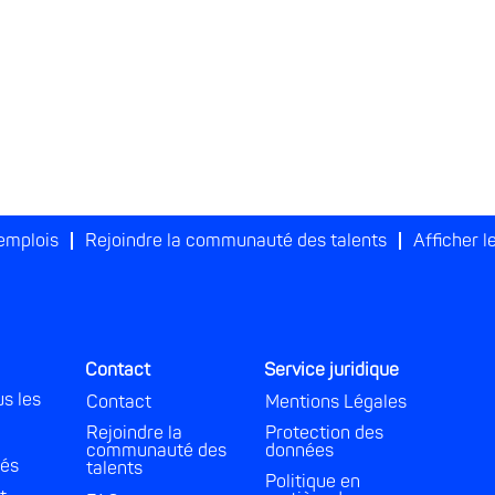
 emplois
Rejoindre la communauté des talents
Afficher le
Contact
Service juridique
us les
Contact
Mentions Légales
Rejoindre la
Protection des
communauté des
données
és
talents
Politique en