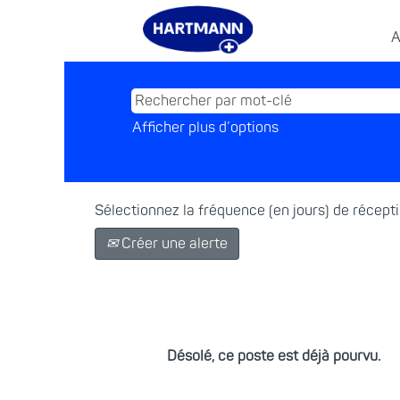
A
Afficher plus d’options
Sélectionnez la fréquence (en jours) de récepti
Créer une alerte
Désolé, ce poste est déjà pourvu.