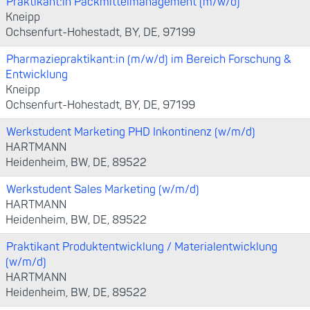
Praktikant:in Packmittelmanagement (m/w/d)
Kneipp
Ochsenfurt-Hohestadt, BY, DE, 97199
Pharmaziepraktikant:in (m/w/d) im Bereich Forschung &
Entwicklung
Kneipp
Ochsenfurt-Hohestadt, BY, DE, 97199
Werkstudent Marketing PHD Inkontinenz (w/m/d)
HARTMANN
Heidenheim, BW, DE, 89522
Werkstudent Sales Marketing (w/m/d)
HARTMANN
Heidenheim, BW, DE, 89522
Praktikant Produktentwicklung / Materialentwicklung
(w/m/d)
HARTMANN
Heidenheim, BW, DE, 89522