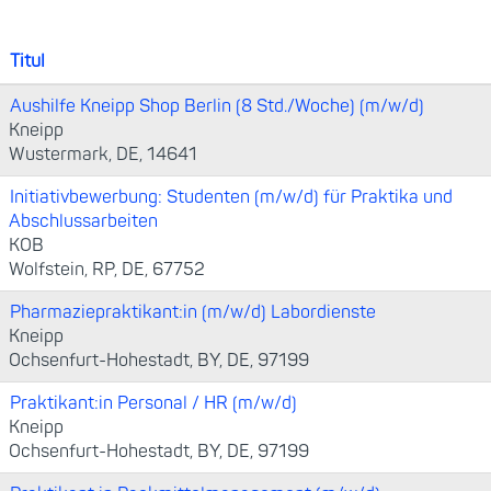
Titul
Aushilfe Kneipp Shop Berlin (8 Std./Woche) (m/w/d)
Kneipp
Wustermark, DE, 14641
Initiativbewerbung: Studenten (m/w/d) für Praktika und
Abschlussarbeiten
KOB
Wolfstein, RP, DE, 67752
Pharmaziepraktikant:in (m/w/d) Labordienste
Kneipp
Ochsenfurt-Hohestadt, BY, DE, 97199
Praktikant:in Personal / HR (m/w/d)
Kneipp
Ochsenfurt-Hohestadt, BY, DE, 97199