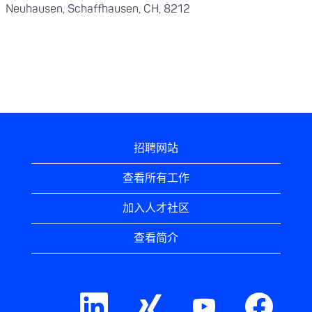
Neuhausen, Schaffhausen, CH, 8212
招聘网站
查看所有工作
加入人才社区
查看简介
在
在
在
在
新
新
新
新