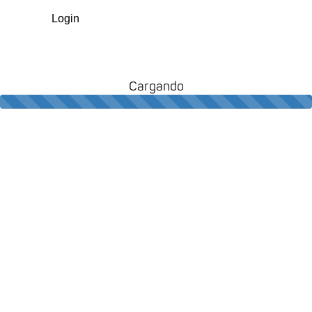
Login
⠀
Cargando