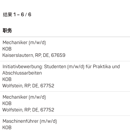
结果
1 – 6
/
6
职务
Mechaniker (m/w/d)
KOB
Kaiserslautern, RP, DE, 67659
Initiativbewerbung: Studenten (m/w/d) für Praktika und
Abschlussarbeiten
KOB
Wolfstein, RP, DE, 67752
Mechaniker (m/w/d)
KOB
Wolfstein, RP, DE, 67752
Maschinenführer (m/w/d)
KOB