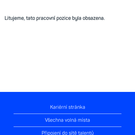
Litujeme, tato pracovní pozice byla obsazena.
Kariérní stránka
Všechna volná místa
Připojení do sítě talentů