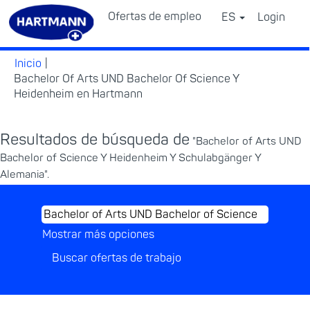
Ofertas de empleo
ES
Login
⠀
Inicio
|
Bachelor Of Arts UND Bachelor Of Science Y
(página
Heidenheim en Hartmann
actual)
Resultados de búsqueda de
"Bachelor of Arts UND
Bachelor of Science Y Heidenheim Y Schulabgänger Y
Alemania".
Mostrar más opciones