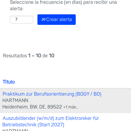
Seleccione la frecuencia (en días) para recibir una
alerta:
Crear alerta
Resultados
1 – 10
de
10
Título
Praktikum zur Berufsorientierung (BOGY / BO)
HARTMANN
Heidenheim, BW, DE, 89522
+1 más…
Auszubildender (w/m/d) zum Elektroniker für
Betriebstechnik (Start 2027)