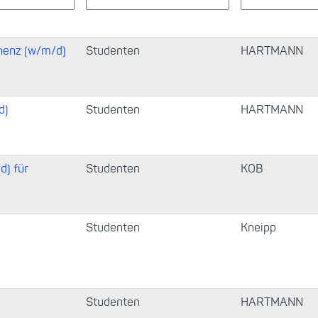
nenz (w/m/d)
Studenten
HARTMANN
d)
Studenten
HARTMANN
d) für
Studenten
KOB
Studenten
Kneipp
Studenten
HARTMANN