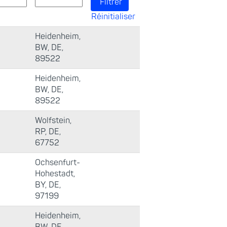
Réinitialiser
Heidenheim,
BW, DE,
89522
Heidenheim,
BW, DE,
89522
Wolfstein,
RP, DE,
67752
Ochsenfurt-
Hohestadt,
BY, DE,
97199
Heidenheim,