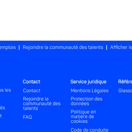
 emplois
Rejoindre la communauté des talents
Afficher le
’
Contact
Service juridique
Référ
us les
Contact
Mentions Légales
Glass
Rejoindre la
Protection des
communauté des
données
és
talents
Politique en
t
matière de
FAQ
cookies
Code de conduite