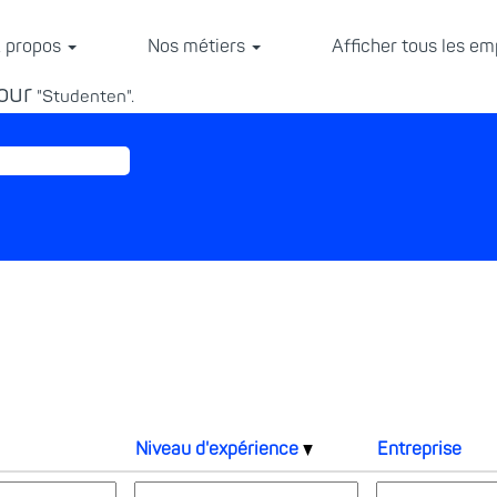
 propos
Nos métiers
Afficher tous les em
our
"Studenten".
Niveau d'expérience
Entreprise