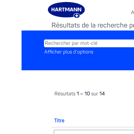
(page
Accueil
|
chez Hartmann
actuelle)
A
Résultats de la recherche p
Afficher plus d’options
Résultats
1 – 10
sur
14
Titre