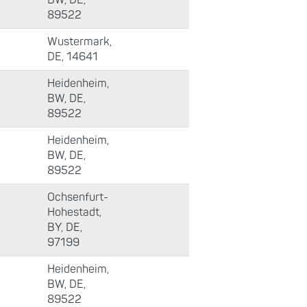
BW, DE,
89522
Wustermark,
DE, 14641
Heidenheim,
BW, DE,
89522
Heidenheim,
BW, DE,
89522
Ochsenfurt-
Hohestadt,
BY, DE,
97199
Heidenheim,
BW, DE,
89522