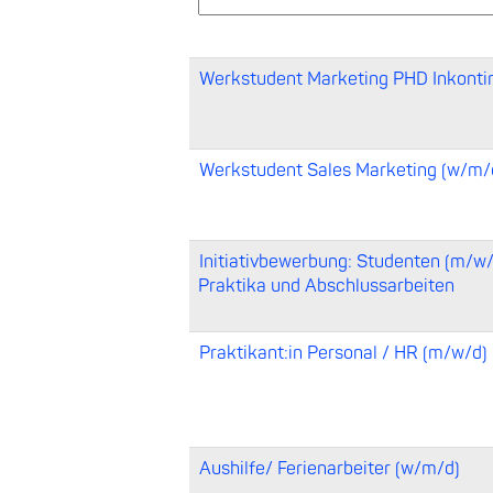
Werkstudent Marketing PHD Inkonti
Werkstudent Sales Marketing (w/m/
Initiativbewerbung: Studenten (m/w/
Praktika und Abschlussarbeiten
Praktikant:in Personal / HR (m/w/d)
Aushilfe/ Ferienarbeiter (w/m/d)