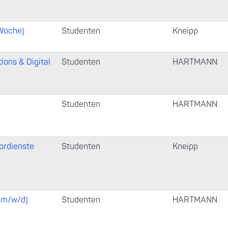
/Woche)
Studenten
Kneipp
ons & Digital
Studenten
HARTMANN
Studenten
HARTMANN
ordienste
Studenten
Kneipp
 (m/w/d)
Studenten
HARTMANN