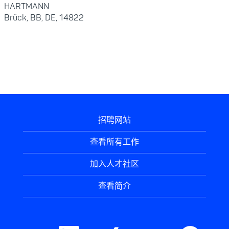
HARTMANN
Brück, BB, DE, 14822
招聘网站
查看所有工作
加入人才社区
查看简介
在
在
在
在