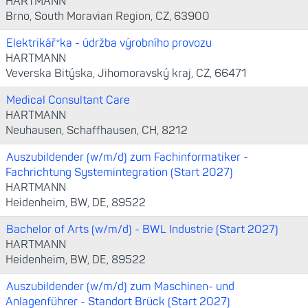
HARTMANN
Brno, South Moravian Region, CZ, 63900
Elektrikář*ka - údržba výrobního provozu
HARTMANN
Veverska Bitýska, Jihomoravský kraj, CZ, 66471
Medical Consultant Care
HARTMANN
Neuhausen, Schaffhausen, CH, 8212
Auszubildender (w/m/d) zum Fachinformatiker -
Fachrichtung Systemintegration (Start 2027)
HARTMANN
Heidenheim, BW, DE, 89522
Bachelor of Arts (w/m/d) - BWL Industrie (Start 2027)
HARTMANN
Heidenheim, BW, DE, 89522
Auszubildender (w/m/d) zum Maschinen- und
Anlagenführer - Standort Brück (Start 2027)