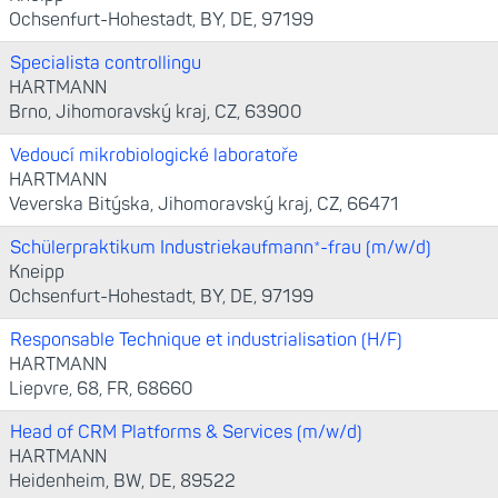
Ochsenfurt-Hohestadt, BY, DE, 97199
Specialista controllingu
HARTMANN
Brno, Jihomoravský kraj, CZ, 63900
Vedoucí mikrobiologické laboratoře
HARTMANN
Veverska Bitýska, Jihomoravský kraj, CZ, 66471
Schülerpraktikum Industriekaufmann*-frau (m/w/d)
Kneipp
Ochsenfurt-Hohestadt, BY, DE, 97199
Responsable Technique et industrialisation (H/F)
HARTMANN
Liepvre, 68, FR, 68660
Head of CRM Platforms & Services (m/w/d)
HARTMANN
Heidenheim, BW, DE, 89522