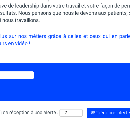
euve de leadership dans votre travail et votre façon de p
ésultats. Nous pensons que nous le devons aux patients, 
 nous travaillons.
us sur nos métiers grâce à celles et ceux qui en parle
rs en vidéo !
) de réception d’une alerte :
Créer une alerte