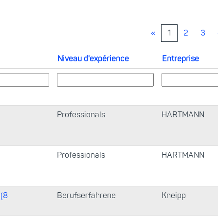
«
1
2
3
Niveau d'expérience
Entreprise
Professionals
HARTMANN
Professionals
HARTMANN
 (8
Berufserfahrene
Kneipp