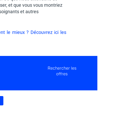
enser, et que vous vous montriez
soignants et autres
nt le mieux ? Découvrez ici les