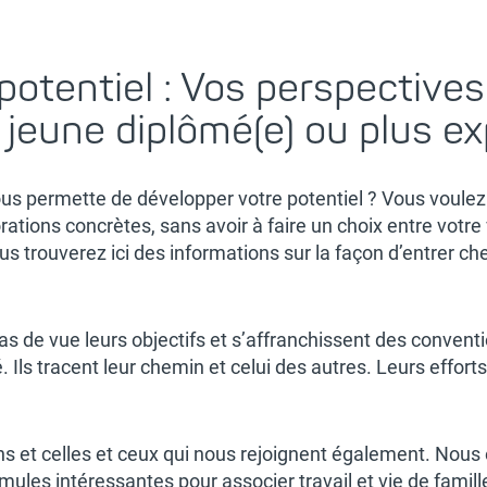
otentiel : Vos perspectives 
jeune diplômé(e) ou plus ex
s permette de développer votre potentiel ? Vous voulez q
ations concrètes, sans avoir à faire un choix entre votre 
 vous trouverez ici des informations sur la façon d’entrer
s de vue leurs objectifs et s’affranchissent des conventi
 Ils tracent leur chemin et celui des autres. Leurs efforts
 et celles et ceux qui nous rejoignent également. Nous e
rmules intéressantes pour associer travail et vie de fami