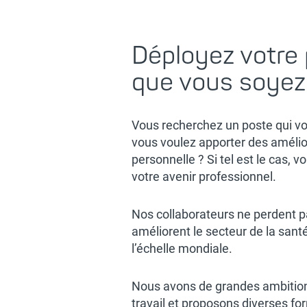
Déployez votre p
que vous soyez 
Vous recherchez un poste qui vou
vous voulez apporter des amélior
personnelle ? Si tel est le cas,
votre avenir professionnel.
Nos collaborateurs ne perdent pa
améliorent le secteur de la santé.
l’échelle mondiale.
Nous avons de grandes ambitions
travail et proposons diverses fo