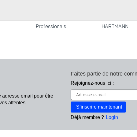
Professionals
HARTMANN
?
Faites partie de notre com
Rejoignez-nous ici :
e adresse email pour être
à vos attentes.
!
Déjà membre ?
Login