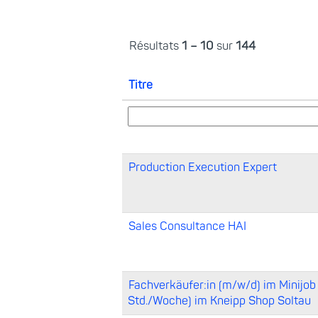
Résultats
1 – 10
sur
144
Titre
Production Execution Expert
Sales Consultance HAI
Fachverkäufer:in (m/w/d) im Minijob
Std./Woche) im Kneipp Shop Soltau