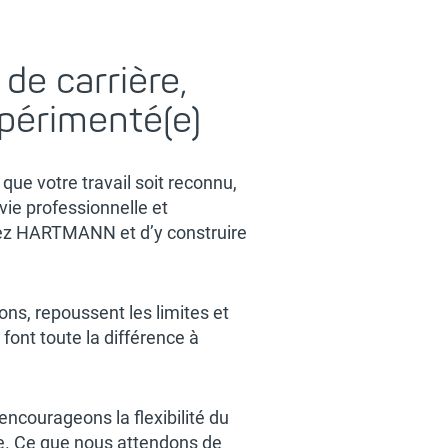
de carrière,
périmenté(e)
ue votre travail soit reconnu,
vie professionnelle et
 chez HARTMANN et d’y construire
ons, repoussent les limites et
 font toute la différence à
ncourageons la flexibilité du
lle. Ce que nous attendons de